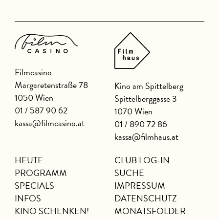
Filmcasino
Margaretenstraße 78
Kino am Spittelberg
1050 Wien
Spittelberggasse 3
01 / 587 90 62
1070 Wien
kassa@filmcasino.at
01 / 890 72 86
kassa@filmhaus.at
HEUTE
CLUB LOG-IN
PROGRAMM
SUCHE
SPECIALS
IMPRESSUM
INFOS
DATENSCHUTZ
KINO SCHENKEN!
MONATSFOLDER