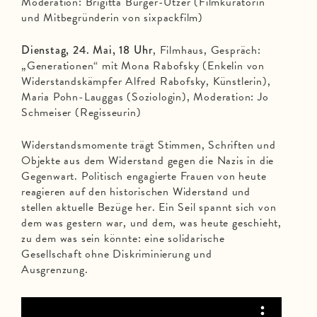
Moderation: Brigitta Burger-Utzer (Filmkuratorin
und Mitbegründerin von sixpackfilm)
Dienstag, 24. Mai, 18 Uhr
, Filmhaus, Gespräch:
„Generationen“ mit Mona Rabofsky (Enkelin von
Widerstandskämpfer Alfred Rabofsky, Künstlerin),
Maria Pohn-Lauggas (Soziologin), Moderation: Jo
Schmeiser (Regisseurin)
Widerstandsmomente trägt Stimmen, Schriften und
Objekte aus dem Widerstand gegen die Nazis in die
Gegenwart. Politisch engagierte Frauen von heute
reagieren auf den historischen Widerstand und
stellen aktuelle Bezüge her. Ein Seil spannt sich von
dem was gestern war, und dem, was heute geschieht,
zu dem was sein könnte: eine solidarische
Gesellschaft ohne Diskriminierung und
Ausgrenzung.