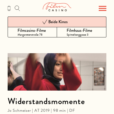
Zum
Inhalt
Beide Kinos
Filmcasino-Filme
Filmhaus-Filme
Margaretenstraße 78
Spittelberggasse 3
Widerstandsmomente
Jo Schmeiser | AT 2019 | 98 min | DF