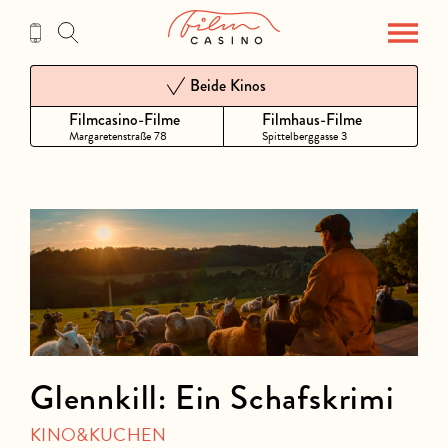
Zum
Inhalt
Beide Kinos
Filmcasino-Filme
Filmhaus-Filme
Margaretenstraße 78
Spittelberggasse 3
Glennkill: Ein Schafskrimi
KINO&KUCHEN