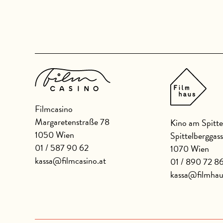
Filmcasino
Margaretenstraße 78
Kino am Spitte
1050 Wien
Spittelberggas
01 / 587 90 62
1070 Wien
kassa@filmcasino.at
01 / 890 72 8
kassa@filmhau