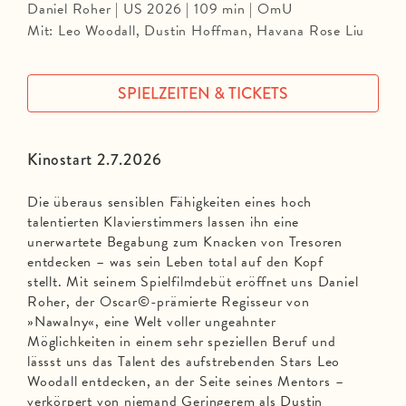
Daniel Roher | US 2026 | 109 min | OmU
Mit: Leo Woodall, Dustin Hoffman, Havana Rose Liu
SPIELZEITEN & TICKETS
Kinostart 2.7.2026
Die überaus sensiblen Fähigkeiten eines hoch
talentierten Klavierstimmers lassen ihn eine
unerwartete Begabung zum Knacken von Tresoren
entdecken – was sein Leben total auf den Kopf
stellt. Mit seinem Spielfilmdebüt eröffnet uns Daniel
Roher, der Oscar©-prämierte Regisseur von
»Nawalny«, eine Welt voller ungeahnter
Möglichkeiten in einem sehr speziellen Beruf und
lässst uns das Talent des aufstrebenden Stars Leo
Woodall entdecken, an der Seite seines Mentors –
verkörpert von niemand Geringerem als Dustin