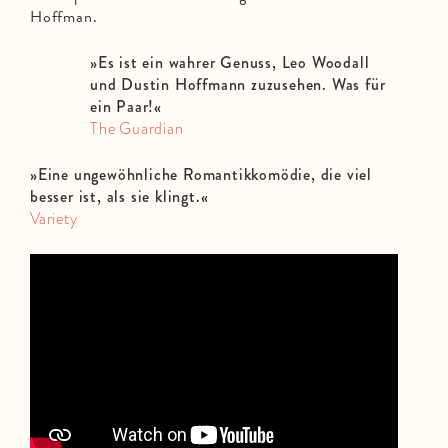
Hoffman.
»Es ist ein wahrer Genuss, Leo Woodall
und Dustin Hoffmann zuzusehen. Was für
ein Paar!«
The Guardian
»Eine ungewöhnliche Romantikkomödie, die viel
besser ist, als sie klingt.«
Variety