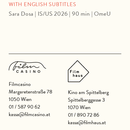
WITH ENGLISH SUBTITLES
Sara Dosa | IS/US 2026 | 90 min | OmeU
P
Filmcasino
Margaretenstraße 78
Kino am Spittelberg
1050 Wien
Spittelberggasse 3
01 / 587 90 62
1070 Wien
kassa@filmcasino.at
01 / 890 72 86
kassa@filmhaus.at