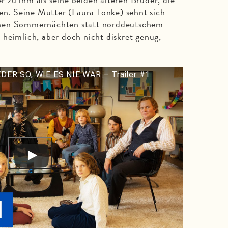
ben. Seine Mutter (Laura Tonke) sehnt sich
chen Sommernächten statt norddeutschem
heimlich, aber doch nicht diskret genug,
ER SO, WIE ES NIE WAR – Trailer #1