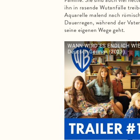
ihn in rasende Wutanfälle trei
Aquarelle malend nach römis
Dauerregen, während der Vater 
seine eigenen Wege geht.
WANN WIRD ES ENDLICH WIED
Deutsch German (2023)