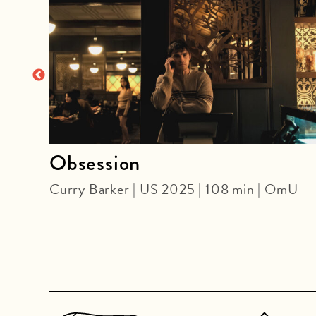
Obsession
Curry Barker | US 2025 | 108 min | OmU
 DF