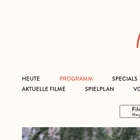
Zum
Inhalt
HEUTE
PROGRAMM
SPECIALS
AKTUELLE FILME
SPIELPLAN
V
Fil
Marg