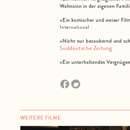
Wahnsinn in der eigenen Famil
»Ein komischer und weiser Fil
International
»Nicht nur bezaubernd und sch
Süddeutsche Zeitung
»Ein unterhaltendes Vergnüge
WEITERE FILME