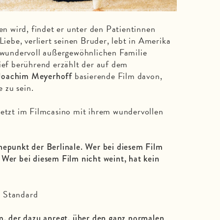
 wird, findet er unter den Patientinnen
Liebe, verliert seinen Bruder, lebt in Amerika
r wundervoll außergewöhnlichen Familie
tief berührend erzählt der auf dem
basierende Film davon,
oachim Meyerhoff
e zu sein.
etzt im Filmcasino mit ihrem wundervollen
hepunkt der Berlinale. Wer bei diesem Film
 Wer bei diesem Film nicht weint, hat kein
 Standard
lm, der dazu anregt, über den ganz normalen