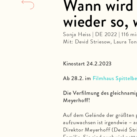
Wann wird 
wieder so, 
Sonja Heiss | DE 2022 | 116 mi
Mit: Devid Striesow, Laura To
Kinostart 24.2.2023
Ab 28.2. im
Filmhaus Spittelbe
Die Verfilmung des gleichnami
Meyerhoff!
Auf dem Gelände der größten p
aufzuwachsen ist irgendwie – a
Direktor Meyerhoff (Devid Stri
Familie. Sie sind auch viel nett