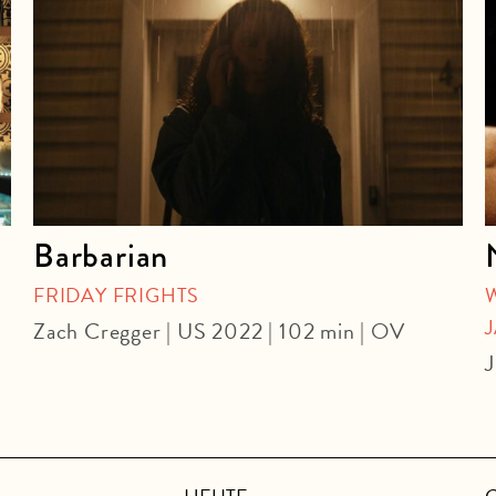
Barbarian
FRIDAY FRIGHTS
Zach Cregger | US 2022 | 102 min | OV
J