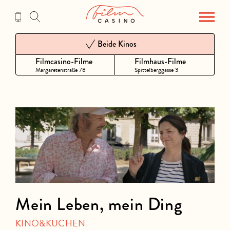
Zum
Inhalt
Beide Kinos
Filmcasino-Filme
Filmhaus-Filme
Margaretenstraße 78
Spittelberggasse 3
Mein Leben, mein Ding
KINO&KUCHEN