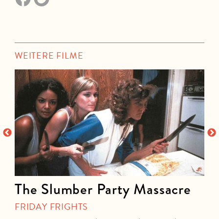
WEITERE FILME
The Slumber Party Massacre
FRIDAY FRIGHTS