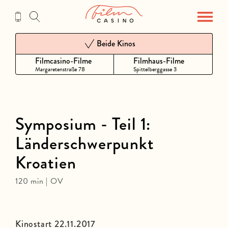
Zum
Inhalt
Beide Kinos
Filmcasino-Filme
Filmhaus-Filme
Margaretenstraße 78
Spittelberggasse 3
Symposium - Teil 1:
Länderschwerpunkt
Kroatien
120 min | OV
Kinostart 22.11.2017