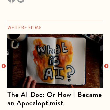
WEITERE FILME
The AI Doc: Or How I Became
an Apocaloptimist