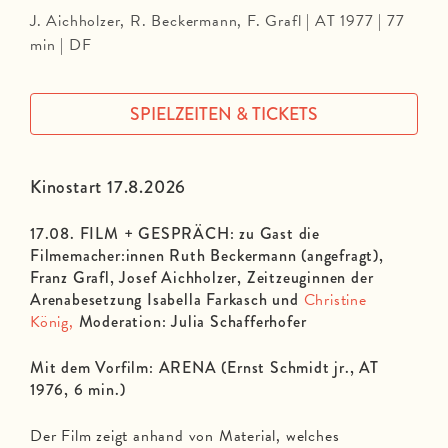
J. Aichholzer, R. Beckermann, F. Grafl | AT 1977 | 77
min | DF
SPIELZEITEN & TICKETS
Kinostart 17.8.2026
17.08. FILM + GESPRÄCH: zu Gast die
Filmemacher:innen Ruth Beckermann (angefragt),
Franz Grafl, Josef Aichholzer, Zeitzeuginnen der
Arenabesetzung Isabella Farkasch und
Christine
König,
Moderation: Julia Schafferhofer
Mit dem Vorfilm: ARENA (Ernst Schmidt jr., AT
1976, 6 min.)
Der Film zeigt anhand von Material, welches