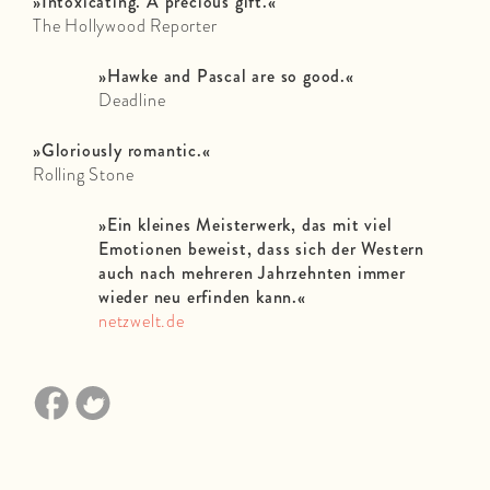
»Intoxicating. A precious gift.«
The Hollywood Reporter
»Hawke and Pascal are so good.«
Deadline
»Gloriously romantic.«
Rolling Stone
»
Ein kleines Meisterwerk, das mit viel
Emotionen beweist, dass sich der Western
auch nach mehreren Jahrzehnten immer
wieder neu erfinden kann.
«
netzwelt.de