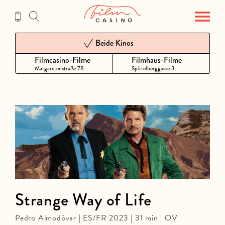
Zum
Inhalt
Beide Kinos
Filmcasino-Filme
Filmhaus-Filme
Margaretenstraße 78
Spittelberggasse 3
Strange Way of Life
Pedro Almodóvar | ES/FR 2023 | 31 min | OV