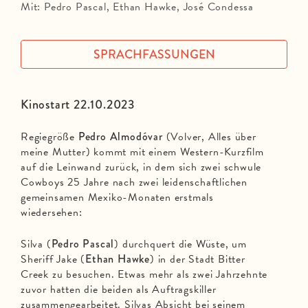
Mit: Pedro Pascal, Ethan Hawke, José Condessa
SPRACHFASSUNGEN
Kinostart 22.10.2023
Regiegröße
Pedro Almodóvar
(Volver, Alles über
meine Mutter) kommt mit einem Western-Kurzfilm
auf die Leinwand zurück, in dem sich zwei schwule
Cowboys 25 Jahre nach zwei leidenschaftlichen
gemeinsamen Mexiko-Monaten erstmals
wiedersehen:
Silva (
Pedro Pascal
) durchquert die Wüste, um
Sheriff Jake (
Ethan Hawke
) in der Stadt Bitter
Creek zu besuchen. Etwas mehr als zwei Jahrzehnte
zuvor hatten die beiden als Auftragskiller
zusammengearbeitet. Silvas Absicht bei seinem