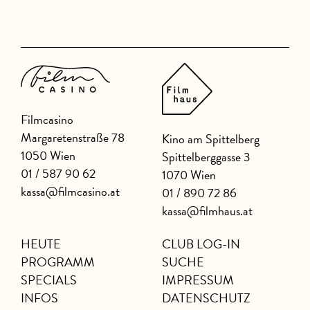
Filmcasino
Margaretenstraße 78
Kino am Spittelberg
1050 Wien
Spittelberggasse 3
01 / 587 90 62
1070 Wien
kassa@filmcasino.at
01 / 890 72 86
kassa@filmhaus.at
HEUTE
CLUB LOG-IN
PROGRAMM
SUCHE
SPECIALS
IMPRESSUM
INFOS
DATENSCHUTZ