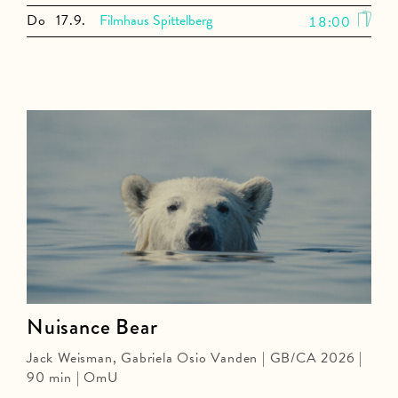
Do
17.9.
Filmhaus Spittelberg
18:00
Nuisance Bear
Jack Weisman, Gabriela Osio Vanden | GB/CA 2026 |
90 min | OmU