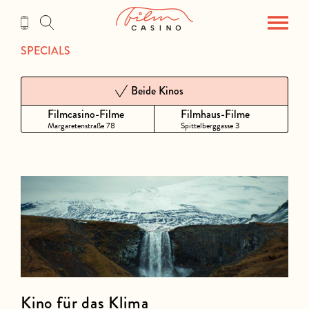
Zum
Inhalt
SPECIALS
Beide Kinos
Filmcasino-Filme
Filmhaus-Filme
Margaretenstraße 78
Spittelberggasse 3
Kino für das Klima