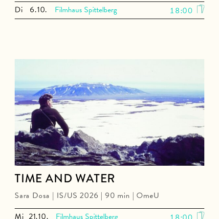
Di
6.10.
Filmhaus Spittelberg
18:00
TIME AND WATER
Sara Dosa | IS/US 2026 | 90 min | OmeU
Mi
21.10.
Filmhaus Spittelberg
18:00