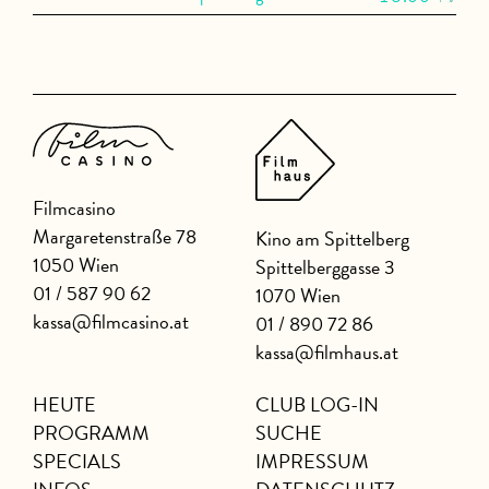
Filmcasino
Margaretenstraße 78
Kino am Spittelberg
1050 Wien
Spittelberggasse 3
01 / 587 90 62
1070 Wien
kassa@filmcasino.at
01 / 890 72 86
kassa@filmhaus.at
HEUTE
CLUB LOG-IN
PROGRAMM
SUCHE
SPECIALS
IMPRESSUM