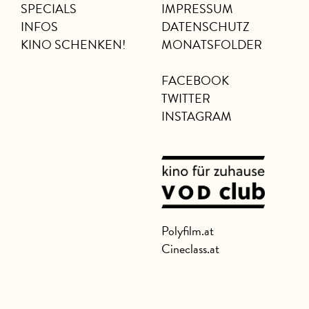
SPECIALS
IMPRESSUM
INFOS
DATENSCHUTZ
KINO SCHENKEN!
MONATSFOLDER
FACEBOOK
TWITTER
INSTAGRAM
Polyfilm.at
Cineclass.at