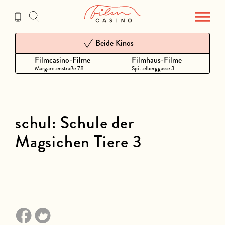
Zum
Inhalt
Beide Kinos
Filmcasino-Filme
Filmhaus-Filme
Margaretenstraße 78
Spittelberggasse 3
schul: Schule der
Magsichen Tiere 3