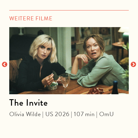
WEITERE FILME
The Invite
Olivia Wilde | US 2026 | 107 min | OmU
P