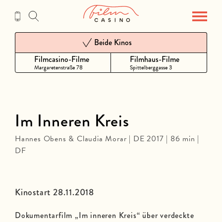
Zum
Inhalt
Beide Kinos
Filmcasino-Filme
Filmhaus-Filme
Margaretenstraße 78
Spittelberggasse 3
Im Inneren Kreis
Hannes Obens & Claudia Morar | DE 2017 | 86 min |
DF
Kinostart 28.11.2018
Dokumentarfilm „Im inneren Kreis“ über verdeckte