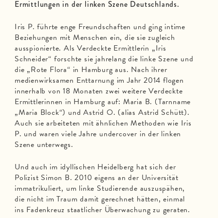
Ermittlungen in der linken Szene Deutschlands.
Iris P. führte enge Freundschaften und ging intime
Beziehungen mit Menschen ein, die sie zugleich
ausspionierte. Als Verdeckte Ermittlerin „Iris
Schneider“ forschte sie jahrelang die linke Szene und
die „Rote Flora“ in Hamburg aus. Nach ihrer
medienwirksamen Enttarnung im Jahr 2014 flogen
innerhalb von 18 Monaten zwei weitere Verdeckte
Ermittlerinnen in Hamburg auf: Maria B. (Tarnname
„Maria Block“) und Astrid O. (alias Astrid Schütt).
Auch sie arbeiteten mit ähnlichen Methoden wie Iris
P. und waren viele Jahre undercover in der linken
Szene unterwegs.
Und auch im idyllischen Heidelberg hat sich der
Polizist Simon B. 2010 eigens an der Universität
immatrikuliert, um linke Studierende auszuspähen,
die nicht im Traum damit gerechnet hätten, einmal
ins Fadenkreuz staatlicher Überwachung zu geraten.