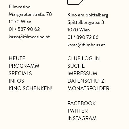
Filmcasino
Margaretenstraße 78
Kino am Spittelberg
1050 Wien
Spittelberggasse 3
01 / 587 90 62
1070 Wien
kassa@filmcasino.at
01 / 890 72 86
kassa@filmhaus.at
HEUTE
CLUB LOG-IN
PROGRAMM
SUCHE
SPECIALS
IMPRESSUM
INFOS
DATENSCHUTZ
KINO SCHENKEN!
MONATSFOLDER
FACEBOOK
TWITTER
INSTAGRAM