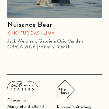
Nuisance Bear
KINO FÜR DAS KLIMA
Jack Weisman, Gabriela Osio Vanden |
J
GB/CA 2026 | 90 min | OmU
U
Filmcasino
Margaretenstraße 78
Kino am Spittelberg