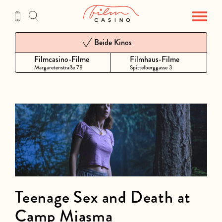
Zum
Inhalt
Beide Kinos
Filmcasino-Filme
Filmhaus-Filme
Margaretenstraße 78
Spittelberggasse 3
Teenage Sex and Death at
Camp Miasma