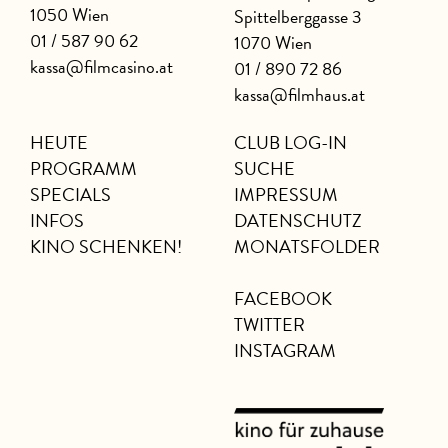
1050 Wien
Spittelberggasse 3
01 / 587 90 62
1070 Wien
kassa@filmcasino.at
01 / 890 72 86
kassa@filmhaus.at
HEUTE
CLUB LOG-IN
PROGRAMM
SUCHE
SPECIALS
IMPRESSUM
INFOS
DATENSCHUTZ
KINO SCHENKEN!
MONATSFOLDER
FACEBOOK
TWITTER
INSTAGRAM