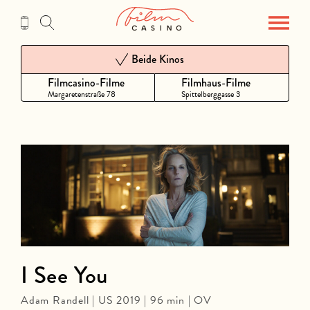
Zum
Inhalt
Beide Kinos
Filmcasino-Filme
Filmhaus-Filme
Margaretenstraße 78
Spittelberggasse 3
I See You
Adam Randell | US 2019 | 96 min | OV