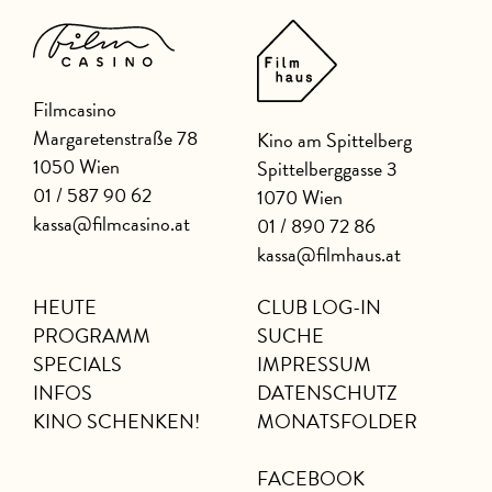
Filmcasino
Margaretenstraße 78
Kino am Spittelberg
1050 Wien
Spittelberggasse 3
01 / 587 90 62
1070 Wien
kassa@filmcasino.at
01 / 890 72 86
kassa@filmhaus.at
HEUTE
CLUB LOG-IN
PROGRAMM
SUCHE
SPECIALS
IMPRESSUM
INFOS
DATENSCHUTZ
KINO SCHENKEN!
MONATSFOLDER
FACEBOOK