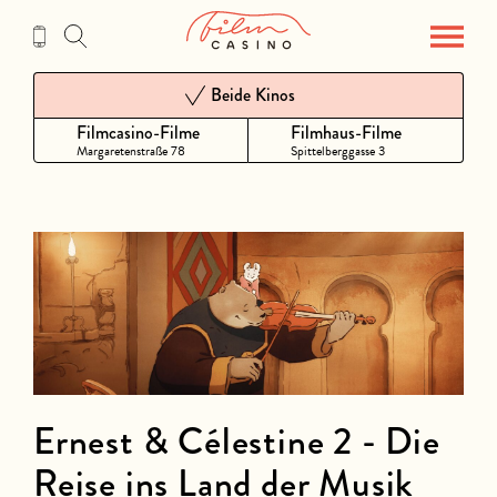
Zum
Inhalt
Beide Kinos
Filmcasino-Filme
Filmhaus-Filme
Margaretenstraße 78
Spittelberggasse 3
Ernest & Célestine 2 - Die
Reise ins Land der Musik