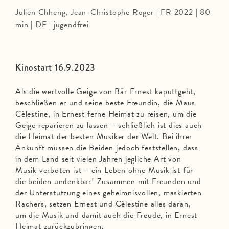
Julien Chheng, Jean-Christophe Roger | FR 2022 | 80
min | DF | jugendfrei
Kinostart 16.9.2023
Als die wertvolle Geige von Bär Ernest kaputtgeht,
beschließen er und seine beste Freundin, die Maus
Célestine, in Ernest ferne Heimat zu reisen, um die
Geige reparieren zu lassen – schließlich ist dies auch
die Heimat der besten Musiker der Welt. Bei ihrer
Ankunft müssen die Beiden jedoch feststellen, dass
in dem Land seit vielen Jahren jegliche Art von
Musik verboten ist – ein Leben ohne Musik ist für
die beiden undenkbar! Zusammen mit Freunden und
der Unterstützung eines geheimnisvollen, maskierten
Rächers, setzen Ernest und Célestine alles daran,
um die Musik und damit auch die Freude, in Ernest
Heimat zurückzubringen.