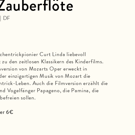
 Zauberflöte
 | DF
chentrickpionier Curt Linda liebevoll
t zu den zeitlosen Klassikern des Kinderfilms.
mversion von Mozarts Oper erweckt in
 der einzigartigen Musik von Mozart die
trick-Leben. Auch die Filmversion erzählt die
nd Vogelfänger Papageno, die Pamina, die
befreien sollen.
der 6€