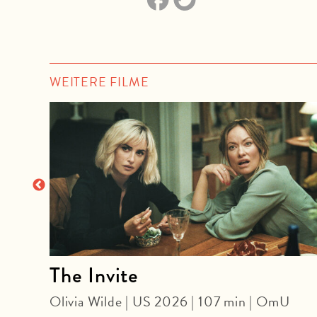
WEITERE FILME
k)
The Invite
Olivia Wilde | US 2026 | 107 min | OmU