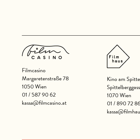
26 |
Filmcasino
Margaretenstraße 78
Kino am Spitte
1050 Wien
Spittelberggas
01 / 587 90 62
1070 Wien
kassa@filmcasino.at
01 / 890 72 8
kassa@filmhau