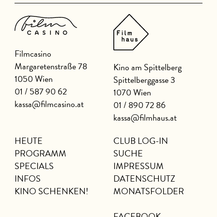
Filmcasino
Margaretenstraße 78
Kino am Spittelberg
1050 Wien
Spittelberggasse 3
01 / 587 90 62
1070 Wien
kassa@filmcasino.at
01 / 890 72 86
kassa@filmhaus.at
HEUTE
CLUB LOG-IN
PROGRAMM
SUCHE
SPECIALS
IMPRESSUM
INFOS
DATENSCHUTZ
KINO SCHENKEN!
MONATSFOLDER
FACEBOOK