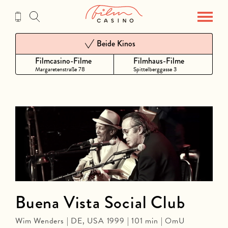
Zum
Inhalt
Beide Kinos
Filmcasino-Filme
Filmhaus-Filme
Margaretenstraße 78
Spittelberggasse 3
Buena Vista Social Club
Wim Wenders | DE, USA 1999 | 101 min | OmU