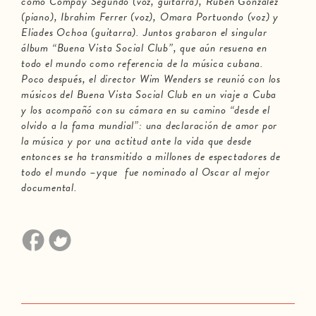
como Compay Segundo (voz, guitarra), Rubén González
(piano), Ibrahim Ferrer (voz), Omara Portuondo (voz) y
Eliades Ochoa (guitarra). Juntos grabaron el singular
álbum “Buena Vista Social Club”, que aún resuena en
todo el mundo como referencia de la música cubana.
Poco después, el director Wim Wenders se reunió con los
músicos del Buena Vista Social Club en un viaje a Cuba
y los acompañó con su cámara en su camino “desde el
olvido a la fama mundial”: una declaración de amor por
la música y por una actitud ante la vida que desde
entonces se ha transmitido a millones de espectadores de
todo el mundo –yque fue nominado al Oscar al mejor
documental.