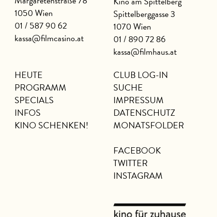
Margaretenstraße 78
Kino am Spittelberg
1050 Wien
Spittelberggasse 3
01 / 587 90 62
1070 Wien
kassa@filmcasino.at
01 / 890 72 86
kassa@filmhaus.at
HEUTE
CLUB LOG-IN
PROGRAMM
SUCHE
SPECIALS
IMPRESSUM
INFOS
DATENSCHUTZ
KINO SCHENKEN!
MONATSFOLDER
FACEBOOK
TWITTER
INSTAGRAM