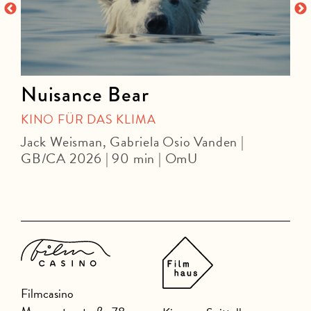
n
Nuisance Bear
KINO FÜR DAS KLIMA
Jack Weisman, Gabriela Osio Vanden |
J
GB/CA 2026 | 90 min | OmU
Filmcasino