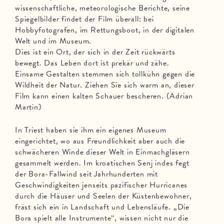
wissenschaftliche, meteorologische Berichte, seine
Spiegelbilder findet der Film überall: bei
Hobbyfotografen, im Rettungsboot, in der digitalen
Welt und im Museum.
Dies ist ein Ort, der sich in der Zeit rückwärts
bewegt. Das Leben dort ist prekär und zähe.
Einsame Gestalten stemmen sich tollkühn gegen die
Wildheit der Natur. Ziehen Sie sich warm an, dieser
Film kann einen kalten Schauer bescheren. (Adrian
Martin)
In Triest haben sie ihm ein eigenes Museum
eingerichtet, wo aus Freundlichkeit aber auch die
schwächeren Winde dieser Welt in Einmachgläsern
gesammelt werden. Im kroatischen Senj indes fegt
der Bora-Fallwind seit Jahrhunderten mit
Geschwindigkeiten jenseits pazifischer Hurricanes
durch die Häuser und Seelen der Küstenbewohner,
fräst sich ein in Landschaft und Lebensläufe. „Die
Bora spielt alle Instrumente“, wissen nicht nur die