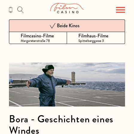
Zum
Inhalt
Beide Kinos
Filmcasino-Filme
Filmhaus-Filme
Margaretenstraße 78
Spittelberggasse 3
Bora - Geschichten eines
Windes