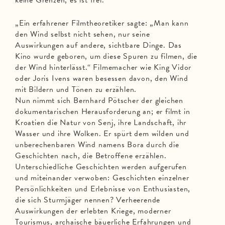
keine Grenzen, es ist frei.
„Ein erfahrener Filmtheoretiker sagte: „Man kann
den Wind selbst nicht sehen, nur seine
Auswirkungen auf andere, sichtbare Dinge. Das
Kino wurde geboren, um diese Spuren zu filmen, die
der Wind hinterlässt.“ Filmemacher wie King Vidor
oder Joris Ivens waren besessen davon, den Wind
mit Bildern und Tönen zu erzählen.
Nun nimmt sich Bernhard Pötscher der gleichen
dokumentarischen Herausforderung an; er filmt in
Kroatien die Natur von Senj, ihre Landschaft, ihr
Wasser und ihre Wolken. Er spürt dem wilden und
unberechenbaren Wind namens Bora durch die
Geschichten nach, die Betroffene erzählen.
Unterschiedliche Geschichten werden aufgerufen
und miteinander verwoben: Geschichten einzelner
Persönlichkeiten und Erlebnisse von Enthusiasten,
die sich Sturmjäger nennen? Verheerende
Auswirkungen der erlebten Kriege, moderner
Tourismus, archaische bäuerliche Erfahrungen und