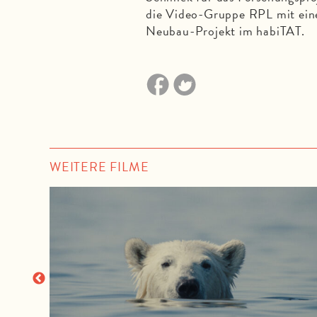
die Video-Gruppe RPL mit eine
Neubau-Projekt im habiTAT.
WEITERE FILME