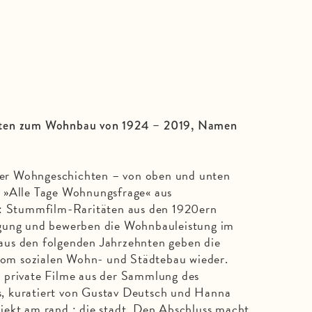
äten zum Wohnbau von 1924 – 2019, Namen
er Wohngeschichten – von oben und unten
 »Alle Tage Wohnungsfrage« aus
n: Stummfilm-Raritäten aus den 1920ern
egung und bewerben die Wohnbauleistung im
us den folgenden Jahrzehnten geben die
 vom sozialen Wohn- und Städtebau wieder.
 private Filme aus der Sammlung des
, kuratiert von Gustav Deutsch und Hanna
jekt am rand : die stadt. Den Abschluss macht