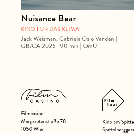
Nuisance Bear
U
KINO FÜR DAS KLIMA
Jack Weisman, Gabriela Osio Vanden |
GB/CA 2026 | 90 min | OmU
Filmcasino
Margaretenstraße 78
Kino am Spitte
1050 Wien
Spittelberggas