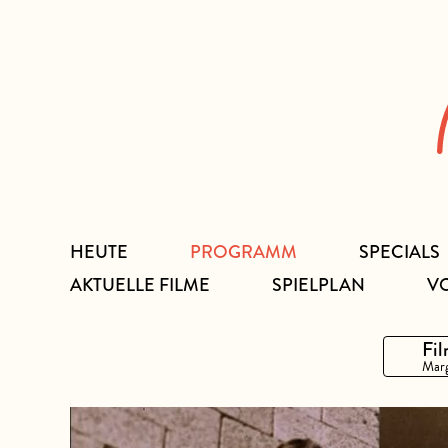
Zum
Inhalt
HEUTE
PROGRAMM
SPECIALS
AKTUELLE FILME
SPIELPLAN
V
Fil
Marg