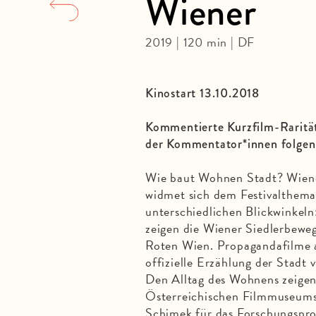
Wiener
2019 | 120 min | DF
Kinostart 13.10.2018
Kommentierte Kurzfilm-Rarit
der Kommentator*innen folgen
Wie baut Wohnen Stadt? Wien
widmet sich dem Festivalthema
unterschiedlichen Blickwinkel
zeigen die Wiener Siedlerbew
Roten Wien. Propagandafilme a
offizielle Erzählung der Stadt
Den Alltag des Wohnens zeigen
Österreichischen Filmmuseums
Schimek für das Forschungspro