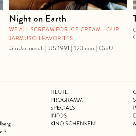
Night on Earth
WE ALL SCREAM FOR ICE CREAM - OUR
C
JARMUSCH FAVORITES
Jim Jarmusch | US 1991 | 123 min | OmU
HEUTE
PROGRAMM
SPECIALS
INFOS
lberg
KINO SCHENKEN!
se 3