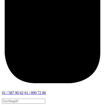
01 / 587 90 62
01 / 890 72 86