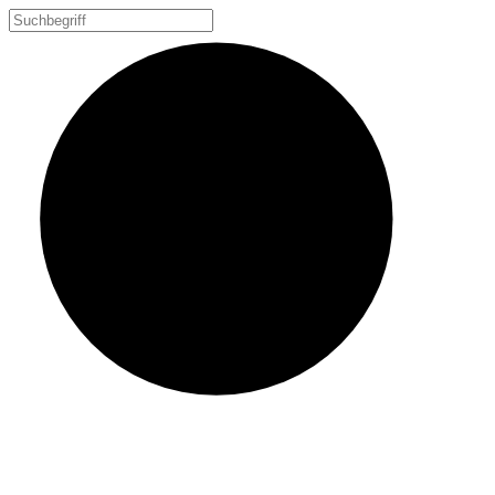
Zum
Inhalt