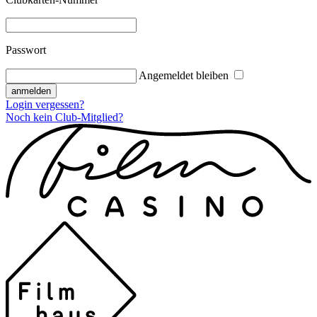
Passwort
Angemeldet bleiben
Login vergessen?
Noch kein Club-Mitglied?