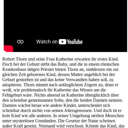
Robert Thorn und seine Frau Katherine erwarten ihr erstes Kind.
Doch bei der Geburt stirbt das Baby, und die in einem römischen
Krankenhaus tätigen Priester bieten Thorn an, stattdessen ein zur
gleichen Zeit geborenes Kind, dessen Mutter angeblich bei der
Geburt gestorben ist und das keine Verwandten haben soll, zu
adoptieren. Thorn stimmt nach anfänglichem Zögern zu, denn er
weiß, wie problematisch für Katherine das Wissen um die
Fehlgeburt wäre. Nichts ahnend ist Katherine überglücklich über
den scheinbar gemeinsamen Sohn, den die beiden Damien nennen.
Damien wächst heran wie andere Kinder, unterscheidet sich
scheinbar durch nichts von seinen Altersgenossen. Und doch ist er
kein Kind wie alle anderen. In seiner Umgebung sterben Menschen
unter mysteriösen Umständen. Die Gesetze der Natur scheinen
außer Kraft gesetzt. Niemand wird verschont. Könnte das Kind, das