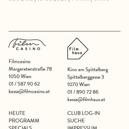
Filmcasino
Margaretenstraße 78
Kino am Spittelberg
1050 Wien
Spittelberggasse 3
01 / 587 90 62
1070 Wien
kassa@filmcasino.at
01 / 890 72 86
kassa@filmhaus.at
HEUTE
CLUB LOG-IN
PROGRAMM
SUCHE
SPECIALS
IMPRESSUM