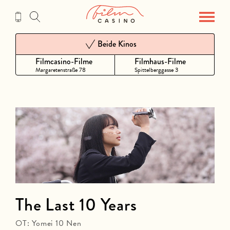
Zum
Inhalt
Beide Kinos
Filmcasino-Filme
Filmhaus-Filme
Margaretenstraße 78
Spittelberggasse 3
The Last 10 Years
OT: Yomei 10 Nen