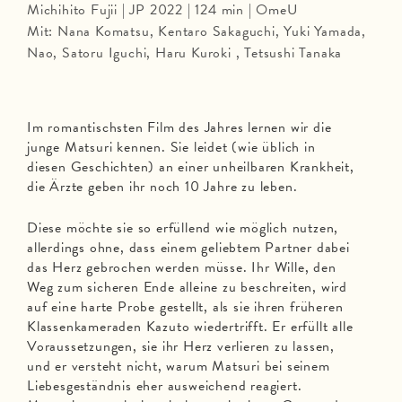
Michihito Fujii | JP 2022 | 124 min | OmeU
Mit: Nana Komatsu, Kentaro Sakaguchi, Yuki Yamada,
Nao, Satoru Iguchi, Haru Kuroki , Tetsushi Tanaka
Im romantischsten Film des Jahres lernen wir die
junge Matsuri kennen. Sie leidet (wie üblich in
diesen Geschichten) an einer unheilbaren Krankheit,
die Ärzte geben ihr noch 10 Jahre zu leben.
Diese möchte sie so erfüllend wie möglich nutzen,
allerdings ohne, dass einem geliebtem Partner dabei
das Herz gebrochen werden müsse. Ihr Wille, den
Weg zum sicheren Ende alleine zu beschreiten, wird
auf eine harte Probe gestellt, als sie ihren früheren
Klassenkameraden Kazuto wiedertrifft. Er erfüllt alle
Voraussetzungen, sie ihr Herz verlieren zu lassen,
und er versteht nicht, warum Matsuri bei seinem
Liebesgeständnis eher ausweichend reagiert.