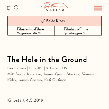
Zum
Inhalt
Beide Kinos
Filmcasino-Filme
Filmhaus-Filme
Margaretenstraße 78
Spittelberggasse 3
The Hole in the Ground
Lee Cronin | IE 2019 | 90 min | OV
Mit: Séana Kerslake, James Quinn Markey, Simone
Kirby, James Cosmo, Kati Outinen
Kinostart 4.5.2019