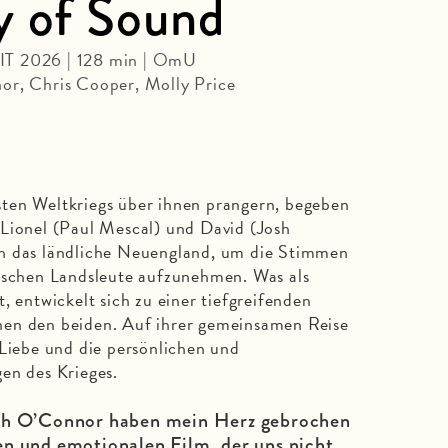
y of Sound
IT 2026 | 128 min | OmU
or, Chris Cooper, Molly Price
ten Weltkriegs über ihnen prangern, begeben
 Lionel (Paul Mescal) und David (Josh
h das ländliche Neuengland, um die Stimmen
nischen Landsleute aufzunehmen. Was als
, entwickelt sich zu einer tiefgreifenden
en den beiden. Auf ihrer gemeinsamen Reise
 Liebe und die persönlichen und
en des Krieges.
sh O’Connor haben mein Herz gebrochen
n und emotionalen Film, der uns nicht