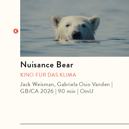
Nuisance Bear
|
KINO FÜR DAS KLIMA
Jack Weisman, Gabriela Osio Vanden |
GB/CA 2026 | 90 min | OmU