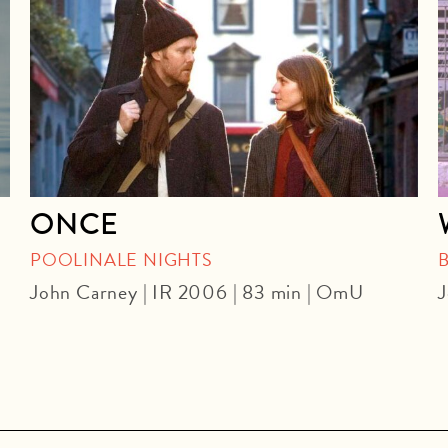
ONCE
POOLINALE NIGHTS
John Carney | IR 2006 | 83 min | OmU
J