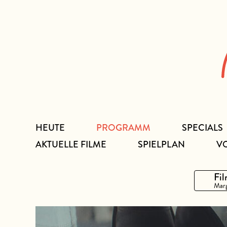
Zum
Inhalt
HEUTE
PROGRAMM
SPECIALS
AKTUELLE FILME
SPIELPLAN
V
Fil
Marg