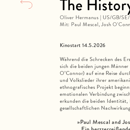
The Histor
Oliver Hermanus | US/GB/SE/
Mit: Paul Mescal, Josh O'Conn
Kinostart 14.5.2026
Während die Schrecken des Ers
sich die beiden jungen Männer
O’Connor) auf eine Reise durc
und Volkslieder ihrer amerika
ethnografisches Projekt beginnt
emotionalen Verbindung zwisch
erkunden die beiden Identität,
gesellschaftlichen Nachwirkung
»Paul Mescal and Jo
…Ein herzzerreißende