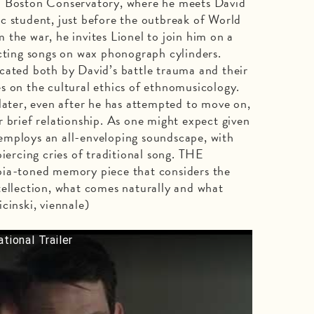
d Boston Conservatory, where he meets David
c student, just before the outbreak of World
the war, he invites Lionel to join him on a
ecting songs on wax phonograph cylinders.
cated both by David’s battle trauma and their
s on the cultural ethics of ethnomusicology.
later, even after he has attempted to move on,
 brief relationship. As one might expect given
employs an all-enveloping soundscape, with
piercing cries of traditional song. THE
-toned memory piece that considers the
tellection, what comes naturally and what
cinski, viennale)
tional Trailer