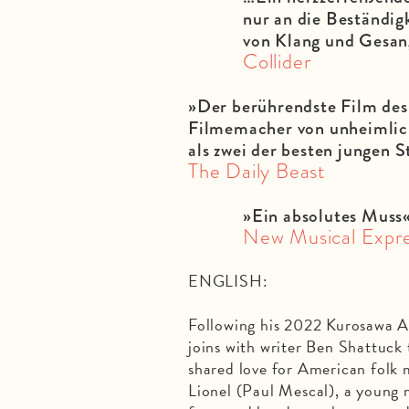
nur an die Beständig
von Klang und Gesang
Collider
»Der berührendste Film des
Filmemacher von unheimlic
als zwei der besten jungen 
The Daily Beast
»Ein absolutes Mu
New Musical Expr
ENGLISH:
Following his 2022 Kurosawa 
joins with writer Ben Shattuck
shared love for American folk 
Lionel (Paul Mescal), a young 