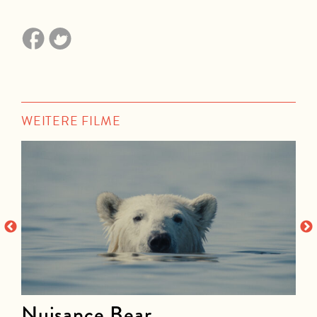
WEITERE FILME
Nuisance Bear