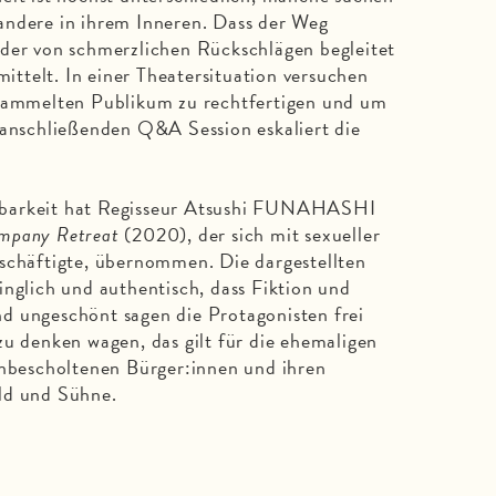
andere in ihrem Inneren. Dass der Weg
eder von schmerzlichen Rückschlägen begleitet
rmittelt. In einer Theatersituation versuchen
rsammelten Publikum zu rechtfertigen und um
 anschließenden Q&A Session eskaliert die
lbarkeit hat Regisseur Atsushi FUNAHASHI
pany Retreat
(2020), der sich mit sexueller
eschäftigte, übernommen. Die dargestellten
inglich und authentisch, dass Fiktion und
d ungeschönt sagen die Protagonisten frei
zu denken wagen, das gilt für die ehemaligen
unbescholtenen Bürger:innen und ihren
ld und Sühne.