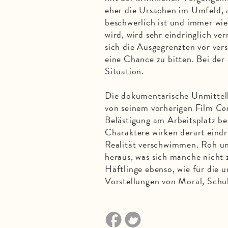
eher die Ursachen im Umfeld, 
beschwerlich ist und immer wi
wird, wird sehr eindringlich ve
sich die Ausgegrenzten vor ve
eine Chance zu bitten. Bei der
Situation.
Die dokumentarische Unmitte
von seinem vorherigen Film
Com
Belästigung am Arbeitsplatz b
Charaktere wirken derart eindr
Realität verschwimmen. Roh un
heraus, was sich manche nicht 
Häftlinge ebenso, wie für die 
Vorstellungen von Moral, Schu