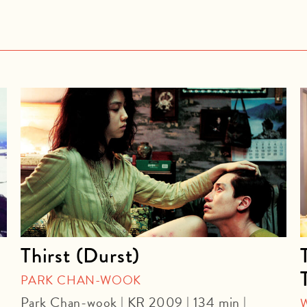
Thirst (Durst)
PARK CHAN-WOOK
Park Chan-wook | KR 2009 | 134 min |