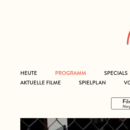
Zum
Inhalt
HEUTE
PROGRAMM
SPECIALS
AKTUELLE FILME
SPIELPLAN
V
Fil
Marg