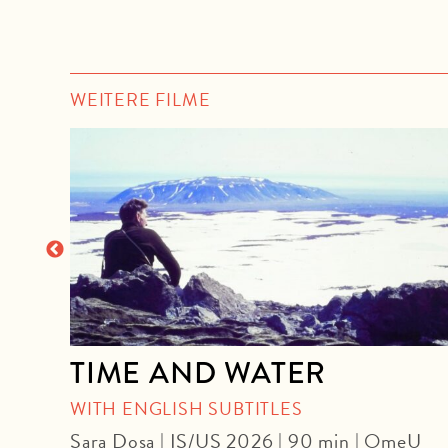
WEITERE FILME
TIME AND WATER
U
WITH ENGLISH SUBTITLES
Sara Dosa | IS/US 2026 | 90 min | OmeU