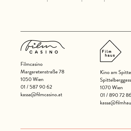
Filmcasino
Margaretenstraße 78
Kino am Spitte
1050 Wien
Spittelberggas
01 / 587 90 62
1070 Wien
kassa@filmcasino.at
01 / 890 72 8
kassa@filmhau