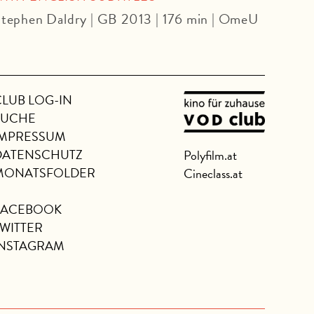
tephen Daldry | GB 2013 | 176 min | OmeU
CLUB LOG-IN
SUCHE
IMPRESSUM
DATENSCHUTZ
Polyfilm.at
MONATSFOLDER
Cineclass.at
FACEBOOK
TWITTER
INSTAGRAM