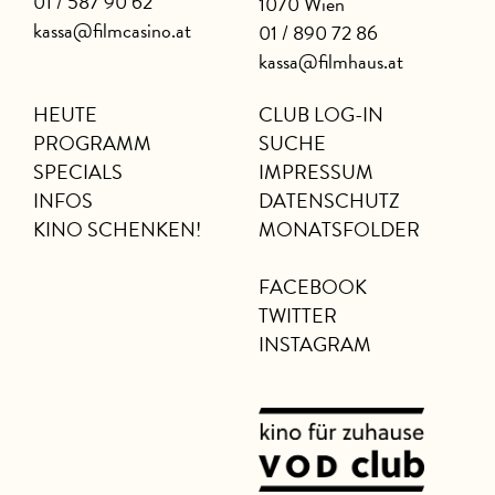
01 / 587 90 62
1070 Wien
kassa@filmcasino.at
01 / 890 72 86
kassa@filmhaus.at
HEUTE
CLUB LOG-IN
PROGRAMM
SUCHE
SPECIALS
IMPRESSUM
INFOS
DATENSCHUTZ
KINO SCHENKEN!
MONATSFOLDER
FACEBOOK
TWITTER
INSTAGRAM