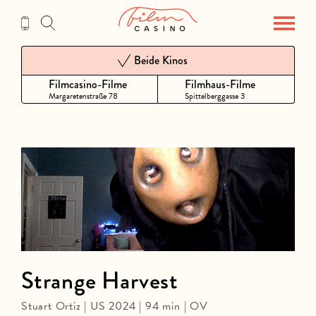
Zum
Inhalt
Beide Kinos
Filmcasino-Filme
Filmhaus-Filme
Margaretenstraße 78
Spittelberggasse 3
Strange Harvest
Stuart Ortiz | US 2024 | 94 min | OV