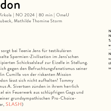
ddon
Wirkola | NO 2024 | 80 min | OmeU
 Rubeck, Mathilde Thomine Storm
N
N
T
w
orgt bei Teenie Jens für testikulären
N
elte Spermien-Zivilisation im Jens’schen
s
pierten Schicksalslauf zur Eizelle in Stellung.
t
ich gegen den Befruchtungsfanatismus seiner
s
in Cumilla von der riskanten Mission
on lässt sich nicht aufhalten! Tommy
 A. Sivertsen zünden in ihrem herrlich
el ein Feuerwerk aus schlüpfrigen Gags und
t einer grundsympathischen Pro-Choice-
SLASH
er,
)