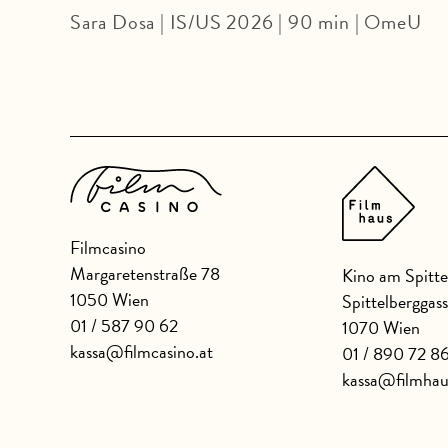
Sara Dosa | IS/US 2026 | 90 min | OmeU
mU
Filmcasino
Margaretenstraße 78
Kino am Spitte
1050 Wien
Spittelberggas
01 / 587 90 62
1070 Wien
kassa@filmcasino.at
01 / 890 72 8
kassa@filmhau