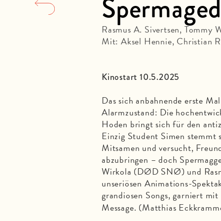
Spermage
Rasmus A. Sivertsen, Tommy 
Mit: Aksel Hennie, Christian
Kinostart 10.5.2025
Das sich anbahnende erste Mal s
Alarmzustand: Die hochentwick
Hoden bringt sich für den antizi
Einzig Student Simen stemmt s
Mitsamen und versucht, Freund
abzubringen – doch Spermagged
Wirkola (DØD SNØ) und Rasmus
unseriösen Animations-Spektak
grandiosen Songs, garniert mi
Message. (Matthias Eckkramm