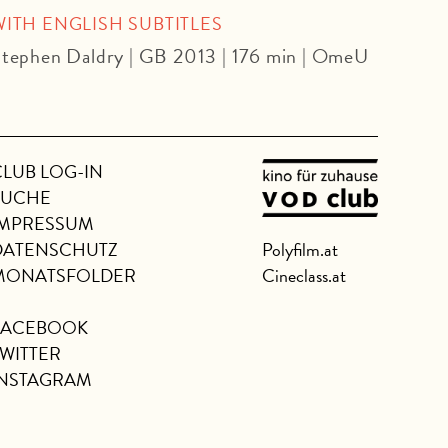
Yoel 
WITH ENGLISH SUBTITLES
tephen Daldry | GB 2013 | 176 min | OmeU
CLUB LOG-IN
SUCHE
IMPRESSUM
DATENSCHUTZ
Polyfilm.at
MONATSFOLDER
Cineclass.at
FACEBOOK
TWITTER
INSTAGRAM