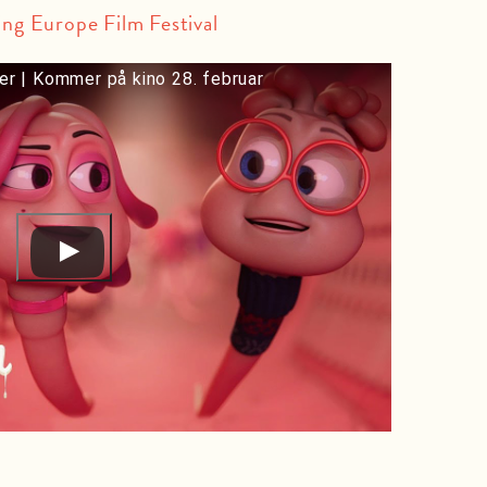
ing Europe Film Festival
ler | Kommer på kino 28. februar