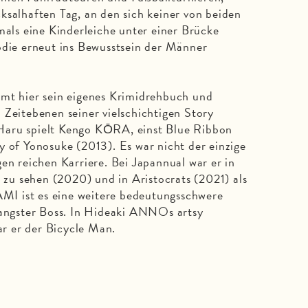
ksalhaften Tag, an den sich keiner von beiden
mals eine Kinderleiche unter einer Brücke
ödie erneut ins Bewusstsein der Männer
lmt hier sein eigenes Krimidrehbuch und
 Zeitebenen seiner vielschichtigen Story
Haru spielt Kengo KŌRA, einst Blue Ribbon
y of Yonosuke (2013). Es war nicht der einzige
en reichen Karriere. Bei Japannual war er in
u sehen (2020) und in Aristocrats (2021) als
I ist es eine weitere bedeutungsschwere
Gangster Boss. In Hideaki ANNOs artsy
r er der Bicycle Man.