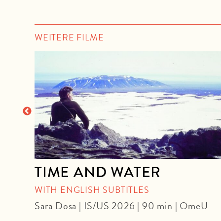
WEITERE FILME
TIME AND WATER
WITH ENGLISH SUBTITLES
F
Sara Dosa | IS/US 2026 | 90 min | OmeU