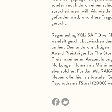
sondern auch durch einen schic
zurückerinnern will. Als wie da
gefunden wird, wird diese Trag
gerückt.
Regieneuling Yūki SAITŌ verfi
wandelt geschickt zwischen den
umher. Den undurchsichtigen 
Award Preisträger für The Stor
Preis in seiner an Auszeichnung
No Longer Human als Mishima z
ebensolcher. Für Jun MURAKAM
Nebenrolle, hier als brutaler 
Psychodrama Ritual (2000) wa