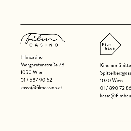
Filmcasino
Margaretenstraße 78
Kino am Spitte
1050 Wien
Spittelberggas
01 / 587 90 62
1070 Wien
kassa@filmcasino.at
01 / 890 72 8
kassa@filmhau