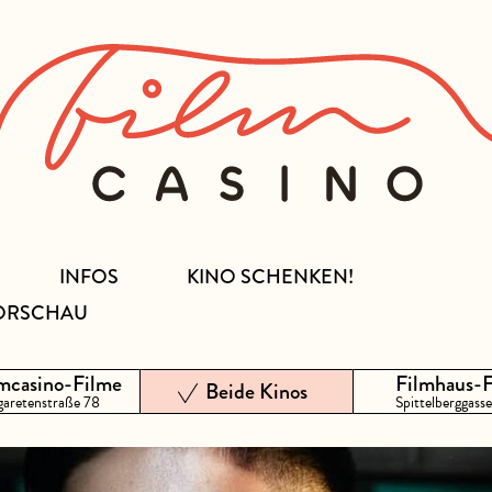
INFOS
KINO SCHENKEN!
ORSCHAU
mcasino-Filme
Filmhaus-
Beide Kinos
aretenstraße 78
Spittelberggasse