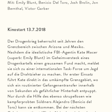
Mit: Emily Blunt, Benicio Del Toro, Josh Brolin, Jon
Bernthal, Victor Garber
Kinostart 13.7.2018
Der Drogenkrieg beherrscht seit Jahren den
Grenzbereich zwischen Arizona und Mexiko.
Nachdem die idealistische FBI-Agentin Kate Macer
(superb: Emily Blunt) im Geheimversteck eines
Drogenkartells einen grausamen Fund macht, meldet
sie sich zu einer internationalen Task-Force um Jagd
auf die Drahtzieher zu machen. Ihr erster Einsatz
führt Kate direkt in das umkämpfte Grenzgebiet, wo
sich ein routinierter Gefangenentransfer innerhalb
von Sekunden als gefährlicher Hinterhalt entpuppt.
Nur durch die Hilfe des ebenso skrupellosen wie
kampferprobten Söldners Alejandro (Benicio del
Toro) kann sie entkommen. Bei der nächsten