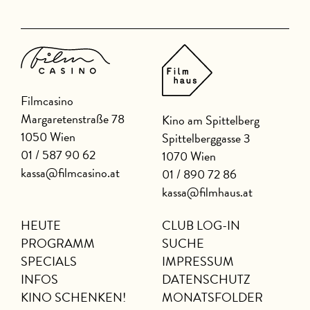
Filmcasino
Margaretenstraße 78
Kino am Spittelberg
1050 Wien
Spittelberggasse 3
01 / 587 90 62
1070 Wien
kassa@filmcasino.at
01 / 890 72 86
kassa@filmhaus.at
HEUTE
CLUB LOG-IN
PROGRAMM
SUCHE
SPECIALS
IMPRESSUM
INFOS
DATENSCHUTZ
KINO SCHENKEN!
MONATSFOLDER