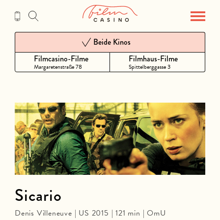
Zum
Inhalt
Beide Kinos
Filmcasino-Filme
Filmhaus-Filme
Margaretenstraße 78
Spittelberggasse 3
Sicario
Denis Villeneuve | US 2015 | 121 min | OmU