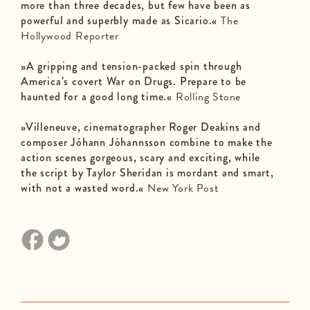
more than three decades, but few have been as
powerful and superbly made as Sicario.«
The
Hollywood Reporter
»A gripping and tension-packed spin through
America’s covert War on Drugs. Prepare to be
haunted for a good long time.«
Rolling Stone
»Villeneuve, cinematographer Roger Deakins and
composer Jóhann Jóhannsson combine to make the
action scenes gorgeous, scary and exciting, while
the script by Taylor Sheridan is mordant and smart,
with not a wasted word.«
New York Post