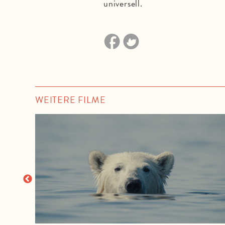
universell.
WEITERE FILME