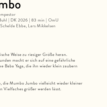
mbo
æmpestor
e Buhl | DK 2026 | 83 min | OmU
 Schelde Ebbe, Lars Mikkelsen
che Weise zu riesiger Größe heran.
unden macht er sich auf eine gefährliche
e Baba Yaga, die ihn wieder klein zaubern
se, die Mumbo Jumbo vielleicht wieder kleiner
n Vielfaches größer werden lässt.