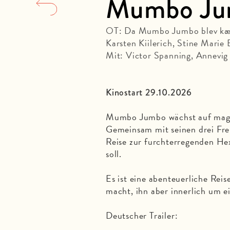
Mumbo Ju
OT: Da Mumbo Jumbo blev k
Karsten Kiilerich, Stine Mari
Mit: Victor Spanning, Annevig
Kinostart 29.10.2026
Mumbo Jumbo wächst auf magis
Gemeinsam mit seinen drei Fre
Reise zur furchterregenden Hex
soll.
Es ist eine abenteuerliche Rei
macht, ihn aber innerlich um ei
Deutscher Trailer: