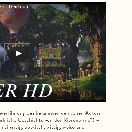
an | Deutsch
verfilmung des bekannten dänischen Autors
ubliche Geschichte von der Riesenbirne“) –
inzigartig, poetisch, witzig, weise und