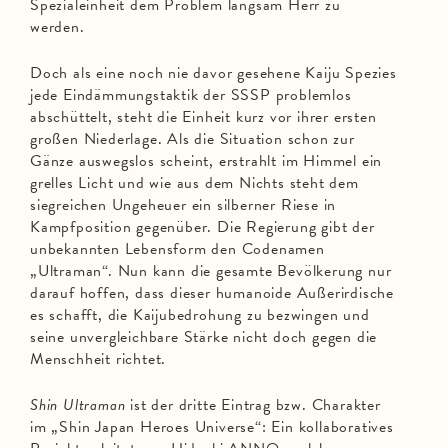
Spezialeinheit dem Problem langsam Herr zu
werden.
Doch als eine noch nie davor gesehene Kaiju Spezies
jede Eindämmungstaktik der SSSP problemlos
abschüttelt, steht die Einheit kurz vor ihrer ersten
großen Niederlage. Als die Situation schon zur
Gänze auswegslos scheint, erstrahlt im Himmel ein
grelles Licht und wie aus dem Nichts steht dem
siegreichen Ungeheuer ein silberner Riese in
Kampfposition gegenüber. Die Regierung gibt der
unbekannten Lebensform den Codenamen
„Ultraman“. Nun kann die gesamte Bevölkerung nur
darauf hoffen, dass dieser humanoide Außerirdische
es schafft, die Kaijubedrohung zu bezwingen und
seine unvergleichbare Stärke nicht doch gegen die
Menschheit richtet.
Shin Ultraman
ist der dritte Eintrag bzw. Charakter
im „Shin Japan Heroes Universe“: Ein kollaboratives