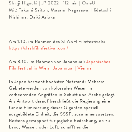
Shinji Higuchi | JP 2022 | 112 min | OmeU
Mit: Takumi Saitoh, Masami Nagasawa, Hidetoshi
Nishiima, Daiki Arioka
Am 1.10. im Rahmen des SLASH Filmfestivals:
https://slashfilmfestival.com/
Am 8.10. im Rahmen von Japannual:
Japanisches
Filmfestival in Wien | Japannual | Vienna
In Japan herrscht höchster Notstand: Mehrere
Gebiete werden von kolossalen Wesen in
verheerenden Angriffen in Schutt und Asche gelegt.
Als Antwort darauf beschließt die Regierung eine
für die Eliminierung dieser Giganten speziell
ausgebildete Einheit, die SSSP, zusammenzusetzen.
Bestens gewappnet für jegliche Bedrohung, ob zu
Land, Wasser, oder Luft, schafft es die