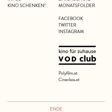
KINO SCHENKEN!
MONATSFOLDER
FACEBOOK
TWITTER
INSTAGRAM
Polyfilm.at
Cineclass.at
ENDE