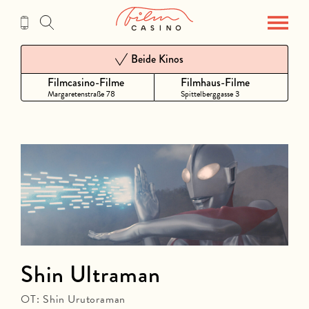
Zum
Inhalt
Beide Kinos
Filmcasino-Filme
Filmhaus-Filme
Margaretenstraße 78
Spittelberggasse 3
Shin Ultraman
OT: Shin Urutoraman