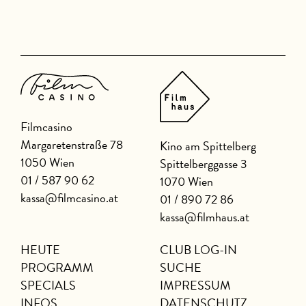
Filmcasino
Margaretenstraße 78
Kino am Spittelberg
1050 Wien
Spittelberggasse 3
01 / 587 90 62
1070 Wien
kassa@filmcasino.at
01 / 890 72 86
kassa@filmhaus.at
HEUTE
CLUB LOG-IN
PROGRAMM
SUCHE
SPECIALS
IMPRESSUM
INFOS
DATENSCHUTZ