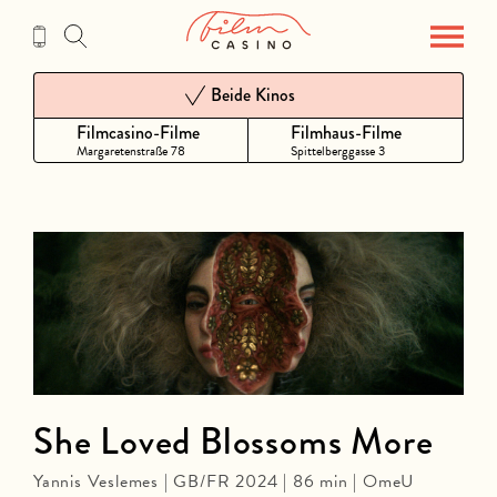
Zum
Inhalt
Beide Kinos
Filmcasino-Filme
Filmhaus-Filme
Margaretenstraße 78
Spittelberggasse 3
She Loved Blossoms More
Yannis Veslemes | GB/FR 2024 | 86 min | OmeU