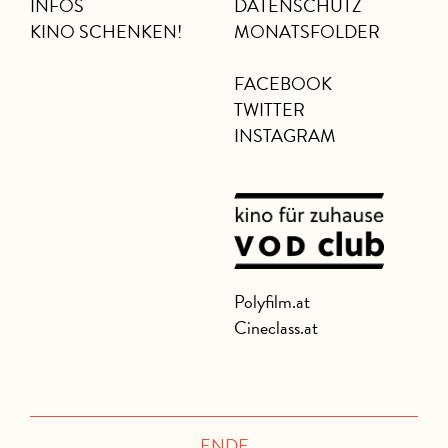
INFOS
DATENSCHUTZ
KINO SCHENKEN!
MONATSFOLDER
FACEBOOK
TWITTER
INSTAGRAM
Polyfilm.at
Cineclass.at
ENDE