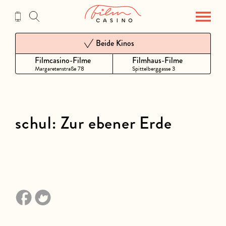
Zum
Inhalt
Beide Kinos
Filmcasino-Filme
Filmhaus-Filme
Margaretenstraße 78
Spittelberggasse 3
schul: Zur ebener Erde