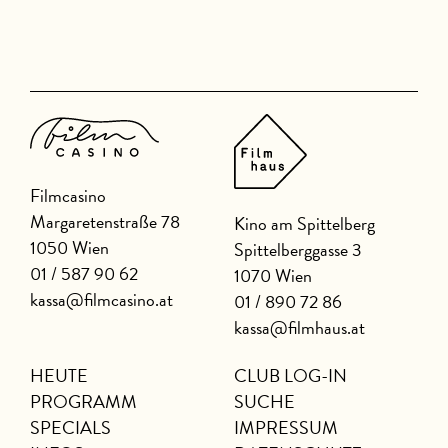
Filmcasino
Margaretenstraße 78
Kino am Spittelberg
1050 Wien
Spittelberggasse 3
01 / 587 90 62
1070 Wien
kassa@filmcasino.at
01 / 890 72 86
kassa@filmhaus.at
HEUTE
CLUB LOG-IN
PROGRAMM
SUCHE
SPECIALS
IMPRESSUM