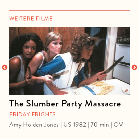
WEITERE FILME
The Slumber Party Massacre
FRIDAY FRIGHTS
Amy Holden Jones | US 1982 | 70 min | OV
Z