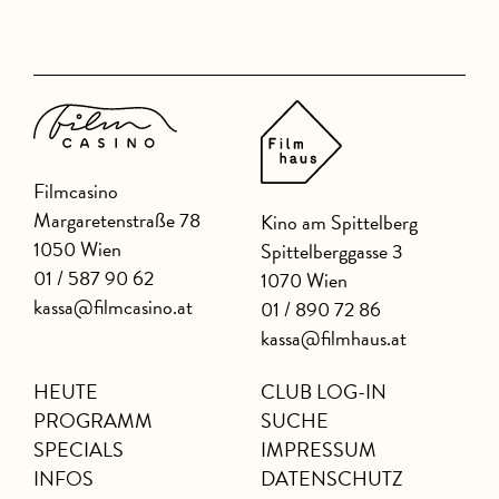
Filmcasino
Margaretenstraße 78
Kino am Spittelberg
1050 Wien
Spittelberggasse 3
01 / 587 90 62
1070 Wien
kassa@filmcasino.at
01 / 890 72 86
kassa@filmhaus.at
HEUTE
CLUB LOG-IN
PROGRAMM
SUCHE
SPECIALS
IMPRESSUM
INFOS
DATENSCHUTZ