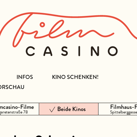
INFOS
KINO SCHENKEN!
ORSCHAU
mcasino-Filme
Filmhaus-
Beide Kinos
aretenstraße 78
Spittelberggasse