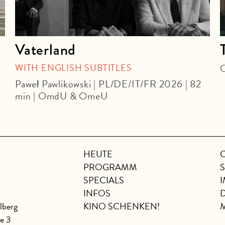
Vaterland
WITH ENGLISH SUBTITLES
O
Paweł Pawlikowski | PL/DE/IT/FR 2026 | 82
min | OmdU & OmeU
HEUTE
PROGRAMM
SPECIALS
INFOS
lberg
KINO SCHENKEN!
se 3