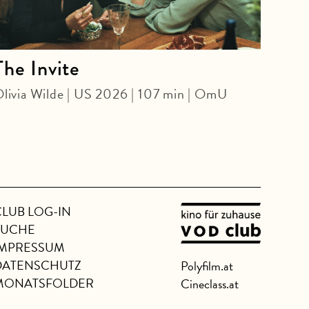
The Invite
Auf
livia Wilde | US 2026 | 107 min | OmU
KIN
Mathi
CLUB LOG-IN
SUCHE
IMPRESSUM
DATENSCHUTZ
Polyfilm.at
MONATSFOLDER
Cineclass.at