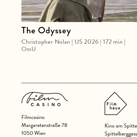
The Odyssey
Christopher Nolan | US 2026 | 172 min |
OmU
 OmU
Filmcasino
Margaretenstraße 78
Kino am Spitte
1050 Wien
Spittelberggas