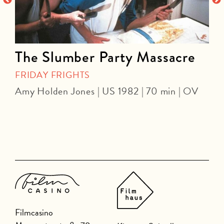
The Slumber Party Massacre
FRIDAY FRIGHTS
Amy Holden Jones | US 1982 | 70 min | OV
Z
Filmcasino