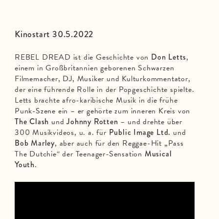
Kinostart 30.5.2022
REBEL DREAD ist die Geschichte von
Don Letts
,
einem in Großbritannien geborenen Schwarzen
Filmemacher, DJ, Musiker und Kulturkommentator,
der eine führende Rolle in der Popgeschichte spielte.
Letts brachte afro-karibische Musik in die frühe
Punk-Szene ein – er gehörte zum inneren Kreis von
The Clash
und
Johnny Rotten
– und drehte über
300 Musikvideos, u. a. für
Public Image Ltd.
und
Bob Marley
, aber auch für den Reggae-Hit „Pass
The Dutchie“ der Teenager-Sensation
Musical
Youth
.