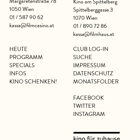
Margaretenstraße 78
Kino am Spittelberg
1050 Wien
Spittelberggasse 3
01 / 587 90 62
1070 Wien
kassa@filmcasino.at
01 / 890 72 86
kassa@filmhaus.at
HEUTE
CLUB LOG-IN
PROGRAMM
SUCHE
SPECIALS
IMPRESSUM
INFOS
DATENSCHUTZ
KINO SCHENKEN!
MONATSFOLDER
FACEBOOK
TWITTER
INSTAGRAM