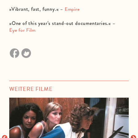
»Vibrant, fast, funny.«
–
Empire
»One of this year’s stand-out documentaries.«
–
Eye for Film
WEITERE FILME