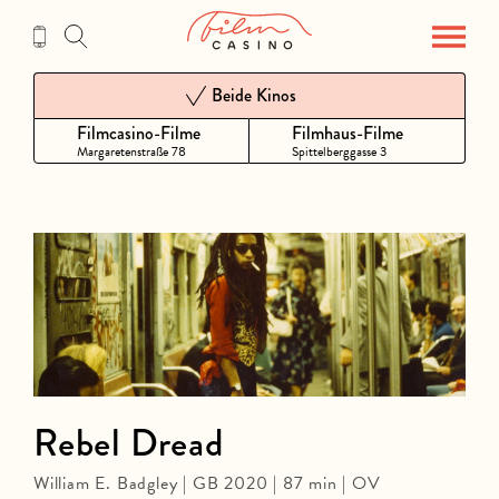
Zum
Inhalt
Beide Kinos
Filmcasino-Filme
Filmhaus-Filme
Margaretenstraße 78
Spittelberggasse 3
Rebel Dread
William E. Badgley | GB 2020 | 87 min | OV