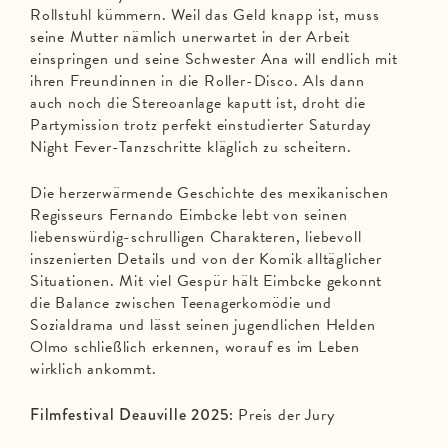
Rollstuhl kümmern. Weil das Geld knapp ist, muss
seine Mutter nämlich unerwartet in der Arbeit
einspringen und seine Schwester Ana will endlich mit
ihren Freundinnen in die Roller-Disco. Als dann
auch noch die Stereoanlage kaputt ist, droht die
Partymission trotz perfekt einstudierter Saturday
Night Fever-Tanzschritte kläglich zu scheitern.
Die herzerwärmende Geschichte des mexikanischen
Regisseurs Fernando Eimbcke lebt von seinen
liebenswürdig-schrulligen Charakteren, liebevoll
inszenierten Details und von der Komik alltäglicher
Situationen. Mit viel Gespür hält Eimbcke gekonnt
die Balance zwischen Teenagerkomödie und
Sozialdrama und lässt seinen jugendlichen Helden
Olmo schließlich erkennen, worauf es im Leben
wirklich ankommt.
Filmfestival Deauville 2025:
Preis der Jury