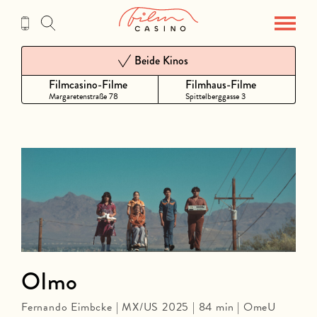
Zum
Inhalt
Beide Kinos
Filmcasino-Filme
Filmhaus-Filme
Margaretenstraße 78
Spittelberggasse 3
Olmo
Fernando Eimbcke | MX/US 2025 | 84 min | OmeU