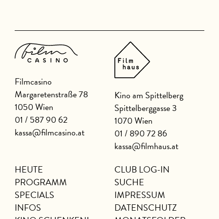
Filmcasino
Margaretenstraße 78
Kino am Spittelberg
1050 Wien
Spittelberggasse 3
01 / 587 90 62
1070 Wien
kassa@filmcasino.at
01 / 890 72 86
kassa@filmhaus.at
HEUTE
CLUB LOG-IN
PROGRAMM
SUCHE
SPECIALS
IMPRESSUM
INFOS
DATENSCHUTZ