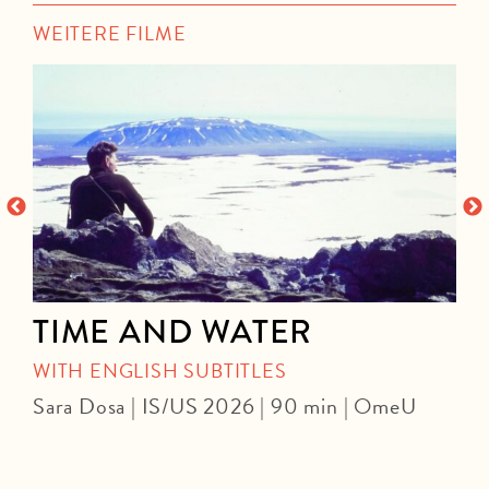
WEITERE FILME
TIME AND WATER
WITH ENGLISH SUBTITLES
Sara Dosa | IS/US 2026 | 90 min | OmeU
P