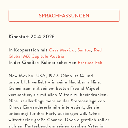
SPRACHFASSUNGEN
Kinostart 20.4.2026
In Kooperation mit
Casa Mexico
,
Santos
,
Red
Global MX Capítulo Austria
In der CineBar: Kulinarisches von
Brazuca Eck
New Mexico, USA, 1979. Olmo ist 14 und
unsterblich verliebt – in seine Nachbarin Nina.
Gemeinsam mit seinem besten Freund Miguel
versucht er, sie mit allen Mitteln zu beeindrucken.
Nina ist allerdings mehr an der Stereoanlage von
Olmos Einwandererfamilie interessiert, die sie
unbedingt für ihre Party ausborgen will. Olmo
wittert seine große Chance. Doch eigentlich soll er
sich am Partyabend um seinen kranken Vater im