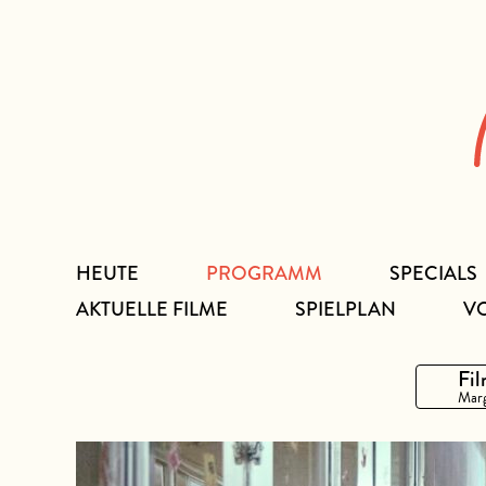
Zum
Inhalt
HEUTE
PROGRAMM
SPECIALS
AKTUELLE FILME
SPIELPLAN
V
Fil
Marg