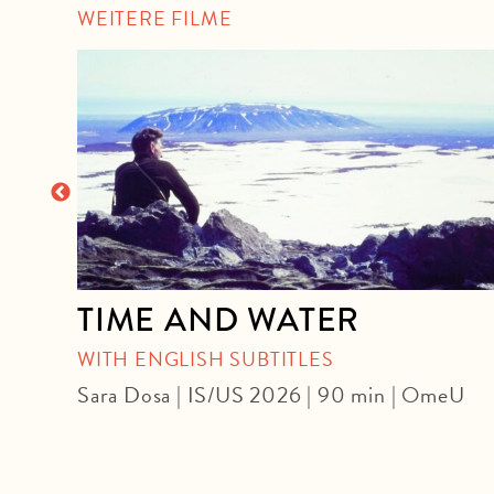
WEITERE FILME
TIME AND WATER
WITH ENGLISH SUBTITLES
Sara Dosa | IS/US 2026 | 90 min | OmeU
 DF