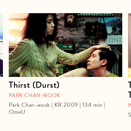
Thirst (Durst)
PARK CHAN-WOOK
Park Chan-wook | KR 2009 | 134 min |
OmeU
S