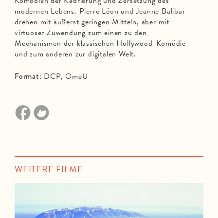
Komödien der Kadrierung und Zersetzung des
modernen Lebens. Pierre Léon und Jeanne Balibar
drehen mit äußerst geringen Mitteln, aber mit
virtuoser Zuwendung zum einen zu den
Mechanismen der klassischen Hollywood-Komödie
und zum anderen zur digitalen Welt.
Format:
DCP, OmeU
WEITERE FILME