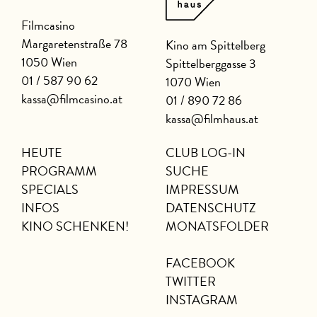
Filmcasino
Margaretenstraße 78
Kino am Spittelberg
1050 Wien
Spittelberggasse 3
01 / 587 90 62
1070 Wien
kassa@filmcasino.at
01 / 890 72 86
kassa@filmhaus.at
HEUTE
CLUB LOG-IN
PROGRAMM
SUCHE
SPECIALS
IMPRESSUM
INFOS
DATENSCHUTZ
KINO SCHENKEN!
MONATSFOLDER
FACEBOOK
TWITTER
INSTAGRAM