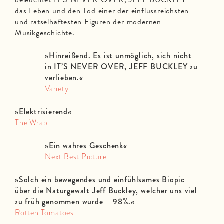
beleuchtet IT’S NEVER OVER, JEFF BUCKLEY
das Leben und den Tod einer der einflussreichsten
und rätselhaftesten Figuren der modernen
Musikgeschichte.
»Hinreißend.
Es ist unmöglich, sich nicht
in IT’S NEVER OVER, JEFF BUCKLEY zu
verlieben.«
Variety
»Elektrisierend
«
The Wrap
»Ein wahres Geschenk
«
Next Best Picture
»Solch ein bewegendes und einfühlsames Biopic
über die Naturgewalt Jeff Buckley, welcher uns viel
zu früh genommen wurde – 98%.
«
Rotten Tomatoes