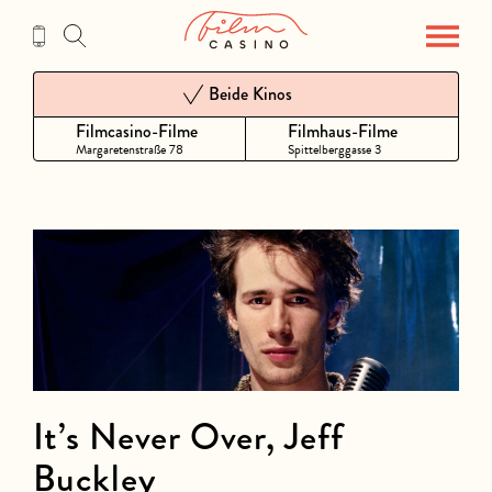
Zum
Inhalt
Beide Kinos
Filmcasino-Filme
Filmhaus-Filme
Margaretenstraße 78
Spittelberggasse 3
It’s Never Over, Jeff
Buckley