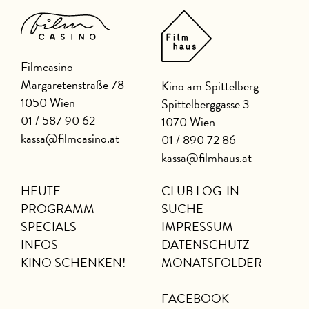
Filmcasino
Margaretenstraße 78
Kino am Spittelberg
1050 Wien
Spittelberggasse 3
01 / 587 90 62
1070 Wien
kassa@filmcasino.at
01 / 890 72 86
kassa@filmhaus.at
HEUTE
CLUB LOG-IN
PROGRAMM
SUCHE
SPECIALS
IMPRESSUM
INFOS
DATENSCHUTZ
KINO SCHENKEN!
MONATSFOLDER
FACEBOOK