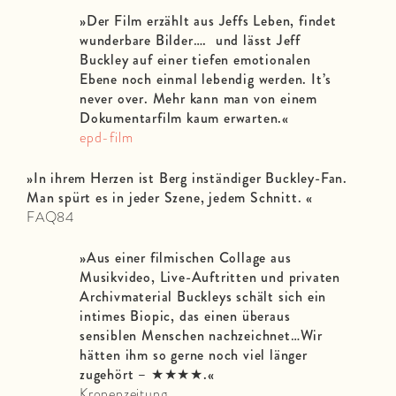
»Der Film erzählt aus Jeffs Leben, findet
wunderbare Bilder…. und lässt Jeff
Buckley auf einer tiefen emotionalen
Ebene noch einmal lebendig werden. It’s
never over. Mehr kann man von einem
Dokumentarfilm kaum erwarten.
«
epd-film
»In ihrem Herzen ist Berg inständiger Buckley-Fan.
Man spürt es in jeder Szene, jedem Schnitt.
«
FAQ84
»Aus einer filmischen Collage aus
Musikvideo, Live-Auftritten und privaten
Archivmaterial Buckleys schält sich ein
intimes Biopic, das einen überaus
sensiblen Menschen nachzeichnet…Wir
hätten ihm so gerne noch viel länger
zugehört – ★★★★.
«
Kronenzeitung