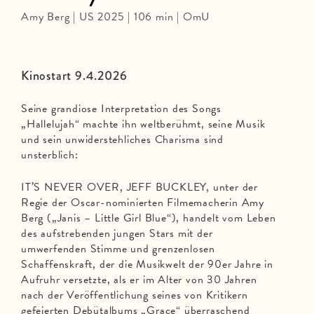
Amy Berg | US 2025 | 106 min | OmU
Kinostart 9.4.2026
Seine grandiose Interpretation des Songs
„Hallelujah“ machte ihn weltberühmt, seine Musik
und sein unwiderstehliches Charisma sind
unsterblich:
IT’S NEVER OVER, JEFF BUCKLEY, unter der
Regie der Oscar-nominierten Filmemacherin Amy
Berg („Janis – Little Girl Blue“), handelt vom Leben
des aufstrebenden jungen Stars mit der
umwerfenden Stimme und grenzenlosen
Schaffenskraft, der die Musikwelt der 90er Jahre in
Aufruhr versetzte, als er im Alter von 30 Jahren
nach der Veröffentlichung seines von Kritikern
gefeierten Debütalbums „Grace“ überraschend