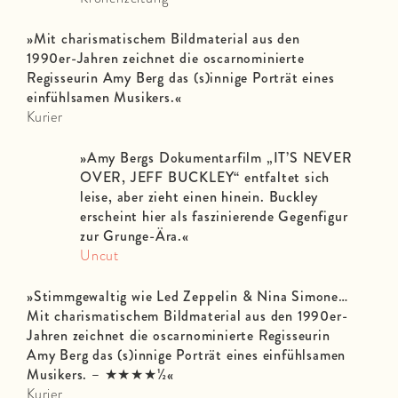
»Mit charismatischem Bildmaterial aus den
1990er-Jahren zeichnet die oscarnominierte
Regisseurin Amy Berg das (s)innige Porträt eines
einfühlsamen Musikers.
«
Kurier
»Amy Bergs Dokumentarfilm „IT’S NEVER
OVER, JEFF BUCKLEY“ entfaltet sich
leise, aber zieht einen hinein. Buckley
erscheint hier als faszinierende Gegenfigur
zur Grunge-Ära.
«
Uncut
»Stimmgewaltig wie Led Zeppelin & Nina Simone…
Mit charismatischem Bildmaterial aus den 1990er-
Jahren zeichnet die oscarnominierte Regisseurin
Amy Berg das (s)innige Porträt eines einfühlsamen
Musikers. –
★★★★½
«
Kurier