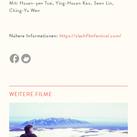
Mit: Hsuan-yen Tsai, Ying-Hsuan Kao, Sean Lin,
Ching-Yu Wen
Nähere Informationen:
https://slashfilmfestival.com/
WEITERE FILME