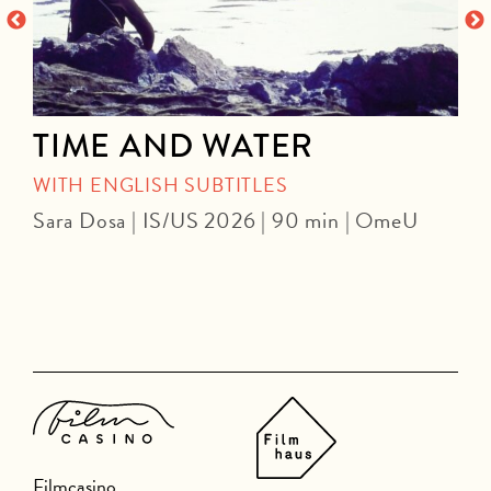
TIME AND WATER
WITH ENGLISH SUBTITLES
Sara Dosa | IS/US 2026 | 90 min | OmeU
P
Filmcasino