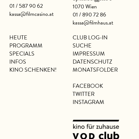
01 / 587 90 62
1070 Wien
kassa@filmcasino.at
01 / 890 72 86
kassa@filmhaus.at
HEUTE
CLUB LOG-IN
PROGRAMM
SUCHE
SPECIALS
IMPRESSUM
INFOS
DATENSCHUTZ
KINO SCHENKEN!
MONATSFOLDER
FACEBOOK
TWITTER
INSTAGRAM