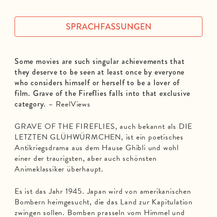
SPRACHFASSUNGEN
Some movies are such singular achievements that
they deserve to be seen at least once by everyone
who considers himself or herself to be a lover of
film. Grave of the Fireflies falls into that exclusive
category.
– ReelViews
GRAVE OF THE FIREFLIES, auch bekannt als DIE
LETZTEN GLÜHWÜRMCHEN, ist ein poetisches
Antikriegsdrama aus dem Hause Ghibli und wohl
einer der traurigsten, aber auch schönsten
Animeklassiker überhaupt.
Es ist das Jahr 1945. Japan wird von amerikanischen
Bombern heimgesucht, die das Land zur Kapitulation
zwingen sollen. Bomben prasseln vom Himmel und