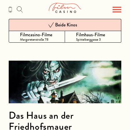
Zum
Inhalt
Beide Kinos
Filmcasino-Filme
Filmhaus-Filme
Margaretenstraße 78
Spittelberggasse 3
Das Haus an der
Friedhofsmauer