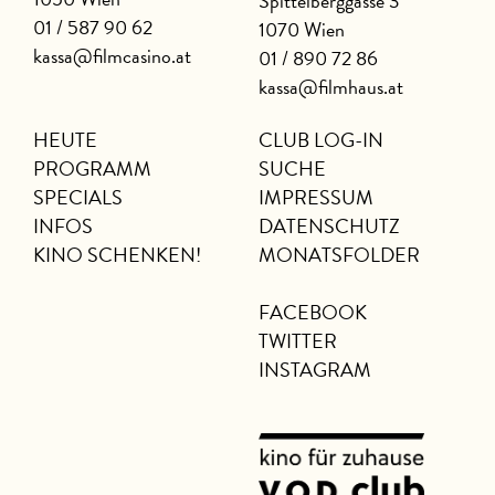
Spittelberggasse 3
01 / 587 90 62
1070 Wien
kassa@filmcasino.at
01 / 890 72 86
kassa@filmhaus.at
HEUTE
CLUB LOG-IN
PROGRAMM
SUCHE
SPECIALS
IMPRESSUM
INFOS
DATENSCHUTZ
KINO SCHENKEN!
MONATSFOLDER
FACEBOOK
TWITTER
INSTAGRAM