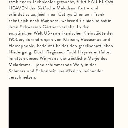
strahlendes Technicolor getaucht, führt FAR FROM
HEAVEN das Sirk’sche Melodram fort – und
erfindet es zugleich neu. Cathys Ehemann Frank
sehnt sich nach Männern, während sie sich selbst in
ihren Schwarzen Gärtner verliebt. In der
engstirnigen Welt US-amerikanischer Kleinstädte der
1950er, durchdrungen von Klatsch, Rassismus und
Homophobie, bedeutet beides den gesellschaftlichen
Niedergang. Doch Regisseur Todd Haynes entfaltet
inmitten dieses Wirrwarrs die tröstliche Magie des
Melodrams – jene schimmernde Welt, in der
Schmerz und Schönheit unauflöslich ineinander
verschmelzen.