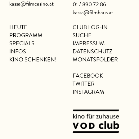
kassa@filmcasino.at
01 / 890 72 86
kassa@filmhaus.at
HEUTE
CLUB LOG-IN
PROGRAMM
SUCHE
SPECIALS
IMPRESSUM
INFOS
DATENSCHUTZ
KINO SCHENKEN!
MONATSFOLDER
FACEBOOK
TWITTER
INSTAGRAM