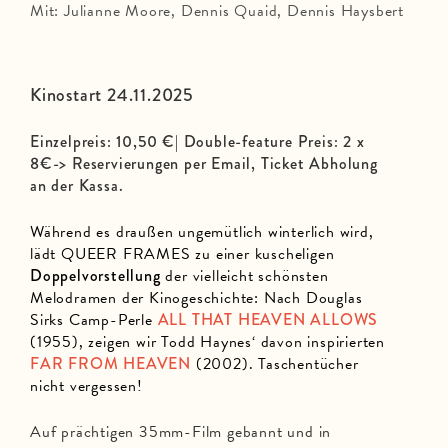
Mit: Julianne Moore, Dennis Quaid, Dennis Haysbert
Kinostart 24.11.2025
Einzelpreis: 10,50 €| Double-feature Preis: 2 x
8€-> Reservierungen per Email, Ticket Abholung
an der Kassa.
Während es draußen ungemütlich winterlich wird,
lädt QUEER FRAMES zu einer kuscheligen
Doppelvorstellung
der vielleicht schönsten
Melodramen der Kinogeschichte: Nach Douglas
Sirks Camp-Perle
ALL THAT HEAVEN ALLOWS
(1955), zeigen wir Todd Haynes‘ davon inspirierten
FAR FROM HEAVEN
(2002). Taschentücher
nicht vergessen!
Auf prächtigen 35mm-Film gebannt und in