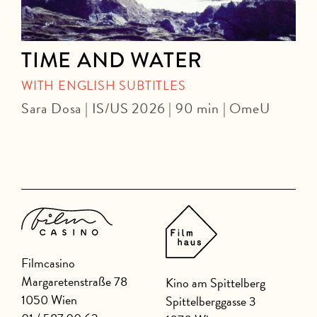
TIME AND WATER
WITH ENGLISH SUBTITLES
Sara Dosa | IS/US 2026 | 90 min | OmeU
P
Filmcasino
Margaretenstraße 78
Kino am Spittelberg
1050 Wien
Spittelberggasse 3