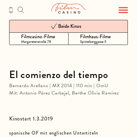
Zum
Inhalt
Beide Kinos
Filmcasino-Filme
Filmhaus-Filme
Margaretenstraße 78
Spittelberggasse 3
El comienzo del tiempo
Bernardo Arellano | MX 2014 | 110 min | OmU
Mit: Antonio Pérez Carbajal, Bertha Olivia Ramírez
Kinostart 1.3.2019
spanische OF mit englischen Untertiteln