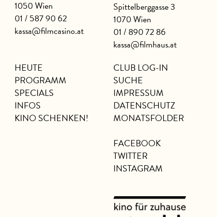
1050 Wien
Spittelberggasse 3
01 / 587 90 62
1070 Wien
kassa@filmcasino.at
01 / 890 72 86
kassa@filmhaus.at
HEUTE
CLUB LOG-IN
PROGRAMM
SUCHE
SPECIALS
IMPRESSUM
INFOS
DATENSCHUTZ
KINO SCHENKEN!
MONATSFOLDER
FACEBOOK
TWITTER
INSTAGRAM