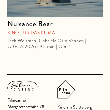
Nuisance Bear
KINO FÜR DAS KLIMA
Jack Weisman, Gabriela Osio Vanden |
J
GB/CA 2026 | 90 min | OmU
Filmcasino
Margaretenstraße 78
Kino am Spittelberg