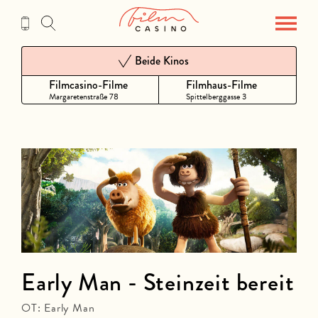
Zum
Inhalt
Beide Kinos
Filmcasino-Filme
Filmhaus-Filme
Margaretenstraße 78
Spittelberggasse 3
Early Man - Steinzeit bereit
OT: Early Man