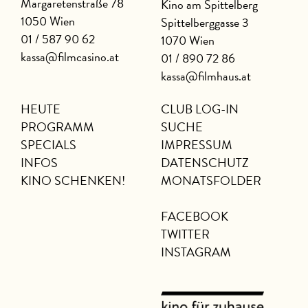
Margaretenstraße 78
Kino am Spittelberg
1050 Wien
Spittelberggasse 3
01 / 587 90 62
1070 Wien
kassa@filmcasino.at
01 / 890 72 86
kassa@filmhaus.at
HEUTE
CLUB LOG-IN
PROGRAMM
SUCHE
SPECIALS
IMPRESSUM
INFOS
DATENSCHUTZ
KINO SCHENKEN!
MONATSFOLDER
FACEBOOK
TWITTER
INSTAGRAM